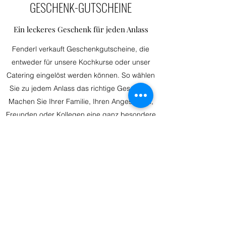
GESCHENK-GUTSCHEINE
Ein leckeres Geschenk für jeden Anlass
Fenderl verkauft Geschenkgutscheine, die
entweder für unsere Kochkurse oder unser
Catering eingelöst werden können. So wählen
Sie zu jedem Anlass das richtige Geschenk.
Machen Sie Ihrer Familie, Ihren Angestellten,
Freunden oder Kollegen eine ganz besondere
Freude! Rufen Sie uns an und erfahren Sie
mehr über unsere Gutscheine.
©2026 Fenderl Catering